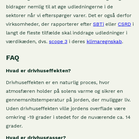
bidrager nemlig til at øge udledningerne i de
sektorer når vi efterspørger varer. Det er også derfor
virksomheder, der rapporterer efter
SBTi
eller
CSRD
i
langt de fleste tilfælde skal inddrage udledninger i
værdikæden, dvs.
scope 3
i deres
klimaregnskab
.
FAQ
Hvad er drivhuseffekten?
Drivhuseffekten er en naturlig proces, hvor
atmosfæren holder på solens varme og sikrer en
gennemsnitstemperatur på jorden, der muliggør liv.
Uden drivhuseffekten ville jordens overflade være
omkring -19 grader i stedet for de nuværende ca. 14
grader.
Hvad er drivhusgasser?