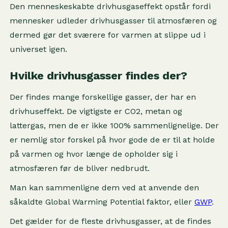
Den menneskeskabte drivhusgaseffekt opstår fordi
mennesker udleder drivhusgasser til atmosfæren og
dermed gør det sværere for varmen at slippe ud i
universet igen.
Hvilke drivhusgasser findes der?
Der findes mange forskellige gasser, der har en
drivhuseffekt. De vigtigste er CO2, metan og
lattergas, men de er ikke 100% sammenlignelige. Der
er nemlig stor forskel på hvor gode de er til at holde
på varmen og hvor længe de opholder sig i
atmosfæren før de bliver nedbrudt.
Man kan sammenligne dem ved at anvende den
såkaldte Global Warming Potential faktor, eller
GWP
.
Det gælder for de fleste drivhusgasser, at de findes