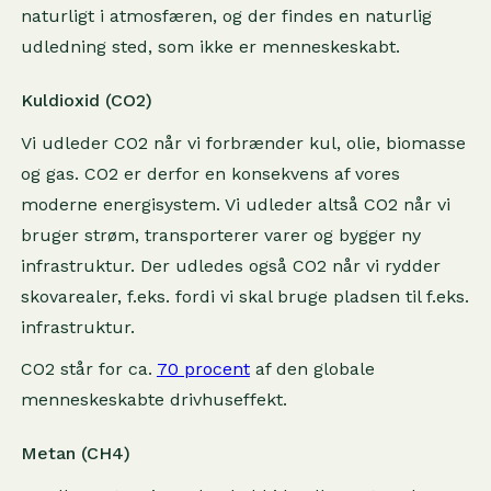
naturligt i atmosfæren, og der findes en naturlig
udledning sted, som ikke er menneskeskabt.
Kuldioxid (CO2)
Vi udleder CO2 når vi forbrænder kul, olie, biomasse
og gas. CO2 er derfor en konsekvens af vores
moderne energisystem. Vi udleder altså CO2 når vi
bruger strøm, transporterer varer og bygger ny
infrastruktur. Der udledes også CO2 når vi rydder
skovarealer, f.eks. fordi vi skal bruge pladsen til f.eks.
infrastruktur.
CO2 står for ca.
70 procent
af den globale
menneskeskabte drivhuseffekt.
Metan (CH4)