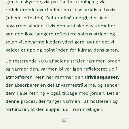
igen via skyerne, via partikelforurening og via
reflekterende overflader som f.eks. arktiske havis
(albedo-effekten). Det er altså energi, der ikke
opvarmer kloden. Hvis den arktiske havis smelter
kan den ikke længere reflektere solens stråler og
solen vil opvarme kloden yderligere. Det er det vi
kalder et tipping point inden for klimavidenskaben.
De resterende 70% af solens stråler rammer jorden
og varmer den. Varmen bliver igen reflekteret ud i
atmosfæren. Men her rammer den
drivhusgasser
,
der absorberer en del af varmestrålerne, og sender
dem i alle retning – også tilbage mod jorden. Det er
denne proces, der fanger varmen i atmosfæren og
forhindrer, at den slipper ud i rummet igen.