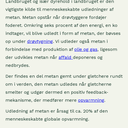
Landbruget og især dyrehold i landbruget er den
vigtigste kilde til menneskeskabte udledninger af
metan. Metan opstår når drøvtyggere fordøjer
foderet. Omkring seks procent af den energi, en ko
indtager, vil blive udledt i form af metan, der bøvses
op under
drøvtygning
. Vi udleder også metan i
forbindelse med produktion af
olie og gas
, ligesom
der udvikles metan når
affald
deponeres og
nedbrydes.
Der findes en del metan gemt under gletchere rundt
om i verden, den metan udledes når gletcherne
smelter og udgør dermed en positiv feedback-
mekanisme, der medfører mere
opvarmning
.
Udledning af metan er årsag til ca. 20% af den
menneskeskabte globale opvarmning.