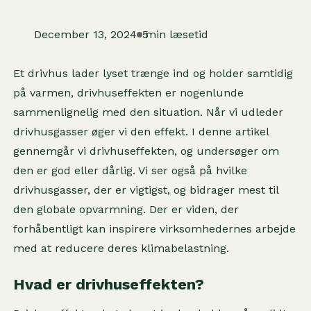
December 13, 2024
5
min læsetid
Et drivhus lader lyset trænge ind og holder samtidig
på varmen, drivhuseffekten er nogenlunde
sammenlignelig med den situation. Når vi udleder
drivhusgasser øger vi den effekt. I denne artikel
gennemgår vi drivhuseffekten, og undersøger om
den er god eller dårlig. Vi ser også på hvilke
drivhusgasser, der er vigtigst, og bidrager mest til
den globale opvarmning. Der er viden, der
forhåbentligt kan inspirere virksomhedernes arbejde
med at reducere deres klimabelastning.
Hvad er drivhuseffekten?