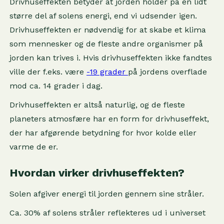
Drivhuseffekten betyder at jorden holder på en lidt
større del af solens energi, end vi udsender igen.
Drivhuseffekten er nødvendig for at skabe et klima
som mennesker og de fleste andre organismer på
jorden kan trives i. Hvis drivhuseffekten ikke fandtes
ville der f.eks. være
-19 grader
på jordens overflade
mod ca. 14 grader i dag.
Drivhuseffekten er altså naturlig, og de fleste
planeters atmosfære har en form for drivhuseffekt,
der har afgørende betydning for hvor kolde eller
varme de er.
Hvordan virker drivhuseffekten?
Solen afgiver energi til jorden gennem sine stråler.
Ca. 30% af solens stråler reflekteres ud i universet