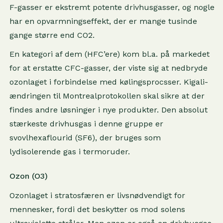
F-gasser er ekstremt potente drivhusgasser, og nogle
har en opvarmningseffekt, der er mange tusinde
gange større end CO2.
En kategori af dem (HFC’ere) kom bl.a. på markedet
for at erstatte CFC-gasser, der viste sig at nedbryde
ozonlaget i forbindelse med kølingsprocsser. Kigali-
ændringen til Montrealprotokollen skal sikre at der
findes andre løsninger i nye produkter. Den absolut
stærkeste drivhusgas i denne gruppe er
svovlhexaflourid (SF6), der bruges som
lydisolerende gas i termoruder.
Ozon (O3)
Ozonlaget i stratosfæren er livsnødvendigt for
mennesker, fordi det beskytter os mod solens