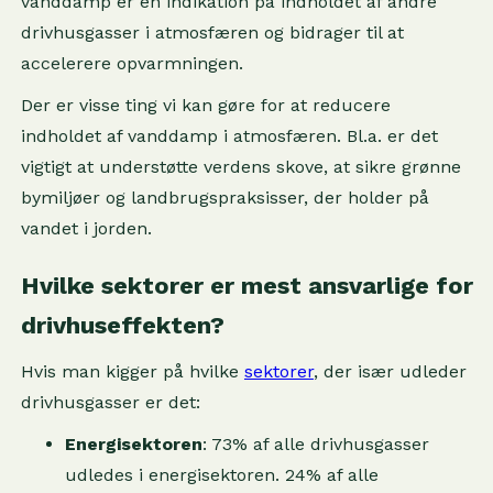
vanddamp er en indikation på indholdet af andre
drivhusgasser i atmosfæren og bidrager til at
accelerere opvarmningen.
Der er visse ting vi kan gøre for at reducere
indholdet af vanddamp i atmosfæren. Bl.a. er det
vigtigt at understøtte verdens skove, at sikre grønne
bymiljøer og landbrugspraksisser, der holder på
vandet i jorden.
Hvilke sektorer er mest ansvarlige for
drivhuseffekten?
Hvis man kigger på hvilke
sektorer
, der især udleder
drivhusgasser er det:
Energisektoren
: 73% af alle drivhusgasser
udledes i energisektoren. 24% af alle