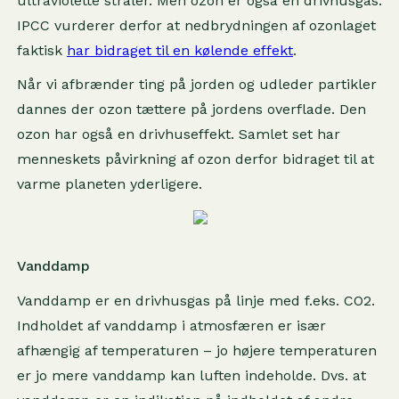
ultraviolette stråler. Men ozon er også en drivhusgas.
IPCC vurderer derfor at nedbrydningen af ozonlaget
faktisk
har bidraget til en kølende effekt
.
Når vi afbrænder ting på jorden og udleder partikler
dannes der ozon tættere på jordens overflade. Den
ozon har også en drivhuseffekt. Samlet set har
menneskets påvirkning af ozon derfor bidraget til at
varme planeten yderligere.
Vanddamp
Vanddamp er en drivhusgas på linje med f.eks. CO2.
Indholdet af vanddamp i atmosfæren er især
afhængig af temperaturen – jo højere temperaturen
er jo mere vanddamp kan luften indeholde. Dvs. at