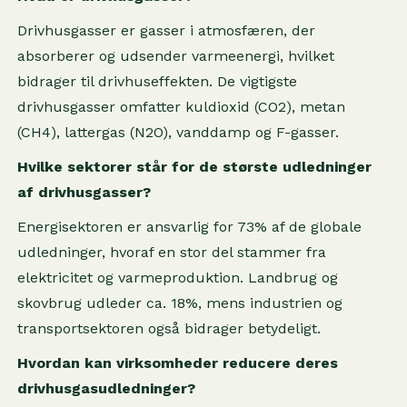
Drivhusgasser er gasser i atmosfæren, der
absorberer og udsender varmeenergi, hvilket
bidrager til drivhuseffekten. De vigtigste
drivhusgasser omfatter kuldioxid (CO2), metan
(CH4), lattergas (N2O), vanddamp og F-gasser.
Hvilke sektorer står for de største udledninger
af drivhusgasser?
Energisektoren er ansvarlig for 73% af de globale
udledninger, hvoraf en stor del stammer fra
elektricitet og varmeproduktion. Landbrug og
skovbrug udleder ca. 18%, mens industrien og
transportsektoren også bidrager betydeligt.
Hvordan kan virksomheder reducere deres
drivhusgasudledninger?