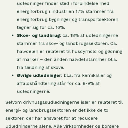
udledninger finder sted i forbindelse med
energiforbrug i industrien 17% stammer fra
energiforbrug bygninger og transportsektoren
tegner sig for ca. 16%.
Skov- og landbrug
: ca. 18% af udledningerne
stammer fra skov- og landbrugssektoren. Ca.
halvdelen er relateret til husdyrhold og gødning
af marker – den anden halvdel stammer bl.a.
fra fældning af skove.
Øvrige udledninger
: bl.a. fra kemikalier og
affaldshåndtering står for ca. 8-9% af
udledningerne.
Selvom drivhusgasudledningerne især er relateret til
energi- og landbrugssektoren er det ikke de to
sektorer, der har ansvaret for at reducere
udledningerne alene. Alle virksomheder og borgere