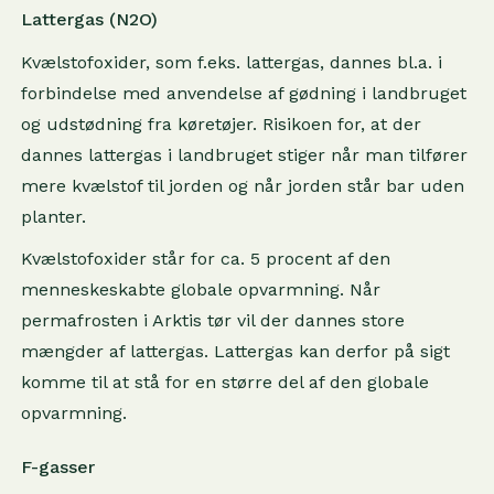
Lattergas (N2O)
Kvælstofoxider, som f.eks. lattergas, dannes bl.a. i
forbindelse med anvendelse af gødning i landbruget
og udstødning fra køretøjer. Risikoen for, at der
dannes lattergas i landbruget stiger når man tilfører
mere kvælstof til jorden og når jorden står bar uden
planter.
Kvælstofoxider står for ca. 5 procent af den
menneskeskabte globale opvarmning. Når
permafrosten i Arktis tør vil der dannes store
mængder af lattergas. Lattergas kan derfor på sigt
komme til at stå for en større del af den globale
opvarmning.
F-gasser