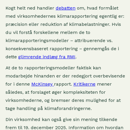
Kogt helt ned handler
debatten
om, hvad formålet
med virksomhedernes klimarapportering egentlig er:
præcision eller reduktion af klimabelastninger. Hvis
du vil forstå forskellene mellem de to
klimarapporteringsmodeller – attribuerende vs.
konsekvensbaseret rapportering – gennemgås de i
dette
glimrende indlæg fra RMI
.
At de to rapporteringsmodeller faktisk kan
modarbejde hinanden er der redegjort overbevisende
for i denne
McKinsey
rapport.
Kritikerne
mener
således, at forslaget øger kompleksiteten for
virksomhederne, og bremser deres mulighed for at
tage handling på klimaforandringerne.
Din virksomhed kan også give sin mening tilkende
frem til 19. december 2025. Information om hvordan