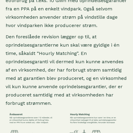
elforbrug på f.eks. 10 GWh med oprindelsesgarantier
fra en PPA på en enkelt vindpark. Også selvom
virksomheden anvender strøm på vindstille dage
hvor vindparken ikke producerer strøm.
Den foreslåede revision lægger op til, at
oprindelsesgarantierne kun skal være gyldige i én
time, såkaldt “Hourly Matching". En
oprindelsesgaranti vil dermed kun kunne anvendes
af en virksomhed, der har forbrugt strøm samtidig
med at garantien blev produceret, og en virksomhed
vil kun kunne anvende oprindelsesgarantier, der er
produceret samtidig med at virksomheden har
forbrugt strømmen.