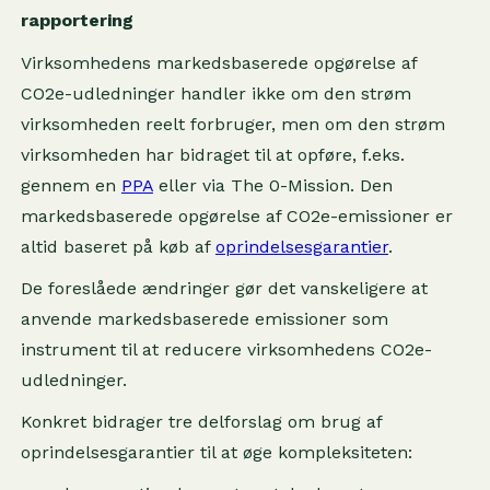
rapportering
Virksomhedens markedsbaserede opgørelse af
CO2e-udledninger handler ikke om den strøm
virksomheden reelt forbruger, men om den strøm
virksomheden har bidraget til at opføre, f.eks.
gennem en
PPA
eller via The 0-Mission. Den
markedsbaserede opgørelse af CO2e-emissioner er
altid baseret på køb af
oprindelsesgarantier
.
De foreslåede ændringer gør det vanskeligere at
anvende markedsbaserede emissioner som
instrument til at reducere virksomhedens CO2e-
udledninger.
Konkret bidrager tre delforslag om brug af
oprindelsesgarantier til at øge kompleksiteten: