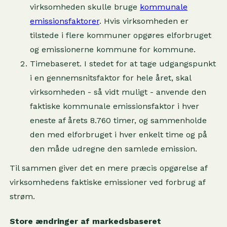
virksomheden skulle bruge
kommunale
emissionsfaktorer
. Hvis virksomheden er
tilstede i flere kommuner opgøres elforbruget
og emissionerne kommune for kommune.
Timebaseret. I stedet for at tage udgangspunkt
i en gennemsnitsfaktor for hele året, skal
virksomheden - så vidt muligt - anvende den
faktiske kommunale emissionsfaktor i hver
eneste af årets 8.760 timer, og sammenholde
den med elforbruget i hver enkelt time og på
den måde udregne den samlede emission.
Til sammen giver det en mere præcis opgørelse af
virksomhedens faktiske emissioner ved forbrug af
strøm.
Store ændringer af markedsbaseret