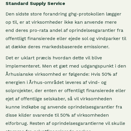
Standard Supply Service
Den sidste store forandring ghg-protokollen lægger
op til, er at virksomheder ikke kan anvende mere
end deres pro-rata andel af oprindelsesgarantier fra
offentligt finansierede eller ejede sol og vindparker til
at dække deres markedsbaserede emissioner.
Det er uklart præcis hvordan dette vil blive
implementeret. Men et gæt med udgangspunkt i den
Århusianske virksomhed er følgende: Hvis 50% af
energien i Århus-området leveres af vind- og
solprojekter, der enten er offentligt finansierede eller
ejet af offentlige selskaber, så vil virksomheden
kunne indkøbe og anvende oprindelsesgarantier fra
disse kilder svarende til 50% af virksomheden
elforbrug. Resten af oprindelsesgarantierne vil skulle