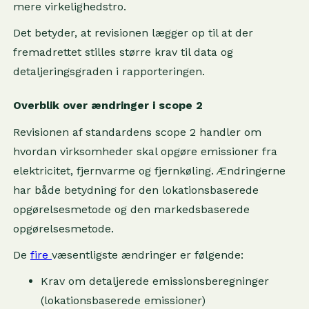
mere virkelighedstro.
Det betyder, at revisionen lægger op til at der
fremadrettet stilles større krav til data og
detaljeringsgraden i rapporteringen.
Overblik over ændringer i scope 2
Revisionen af standardens scope 2 handler om
hvordan virksomheder skal opgøre emissioner fra
elektricitet, fjernvarme og fjernkøling. Ændringerne
har både betydning for den lokationsbaserede
opgørelsesmetode og den markedsbaserede
opgørelsesmetode.
De
fire
væsentligste ændringer er følgende:
Krav om detaljerede emissionsberegninger
(lokationsbaserede emissioner)