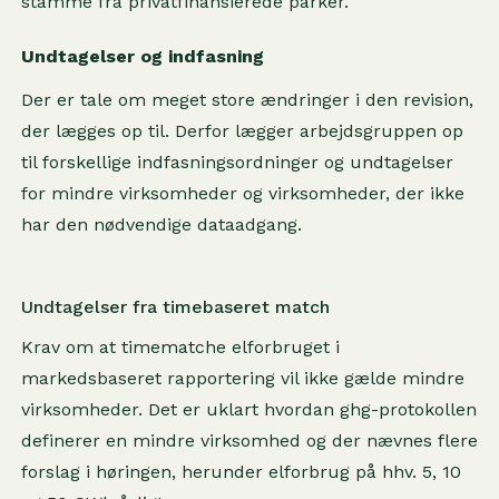
stamme fra privatfinansierede parker.
Undtagelser og indfasning
Der er tale om meget store ændringer i den revision,
der lægges op til. Derfor lægger arbejdsgruppen op
til forskellige indfasningsordninger og undtagelser
for mindre virksomheder og virksomheder, der ikke
har den nødvendige dataadgang.
Undtagelser fra timebaseret match
Krav om at timematche elforbruget i
markedsbaseret rapportering vil ikke gælde mindre
virksomheder. Det er uklart hvordan ghg-protokollen
definerer en mindre virksomhed og der nævnes flere
forslag i høringen, herunder elforbrug på hhv. 5, 10