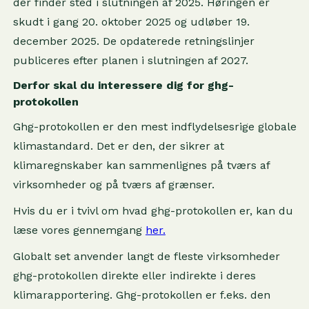
der finder sted i slutningen af 2025. Høringen er
skudt i gang 20. oktober 2025 og udløber 19.
december 2025. De opdaterede retningslinjer
publiceres efter planen i slutningen af 2027.
Derfor skal du interessere dig for ghg-
protokollen
Ghg-protokollen er den mest indflydelsesrige globale
klimastandard. Det er den, der sikrer at
klimaregnskaber kan sammenlignes på tværs af
virksomheder og på tværs af grænser.
Hvis du er i tvivl om hvad ghg-protokollen er, kan du
læse vores gennemgang
her.
Globalt set anvender langt de fleste virksomheder
ghg-protokollen direkte eller indirekte i deres
klimarapportering. Ghg-protokollen er f.eks. den