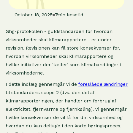
October 18, 2025
7
min læsetid
Ghg-protokollen - guldstandarden for hvordan
virksomheder skal klimarapportere - er under
revision. Revisionen kan få store konsekvenser for,
hvordan virksomheder skal klimarapportere og
hvilke initiativer der ‘tæller’ som klimahandlinger i
virksomhederne.
I dette indlæg gennemgår vi de
foreslåede ændringer
til standardens scope 2 (dvs. den del af
klimarapporteringen, der handler om forbrug af
elektricitet, fjernvarme og fjernkøling). Vi gennemgår
hvilke konsekvenser de vil få for din virksomhed og
hvordan du kan deltage i den korte høringsproces,