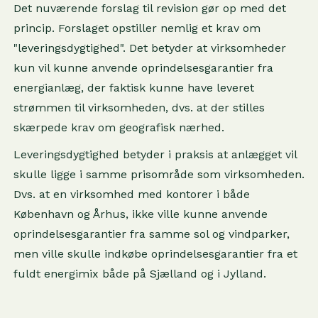
Det nuværende forslag til revision gør op med det
princip. Forslaget opstiller nemlig et krav om
"leveringsdygtighed". Det betyder at virksomheder
kun vil kunne anvende oprindelsesgarantier fra
energianlæg, der faktisk kunne have leveret
strømmen til virksomheden, dvs. at der stilles
skærpede krav om geografisk nærhed.
Leveringsdygtighed betyder i praksis at anlægget vil
skulle ligge i samme prisområde som virksomheden.
Dvs. at en virksomhed med kontorer i både
København og Århus, ikke ville kunne anvende
oprindelsesgarantier fra samme sol og vindparker,
men ville skulle indkøbe oprindelsesgarantier fra et
fuldt energimix både på Sjælland og i Jylland.