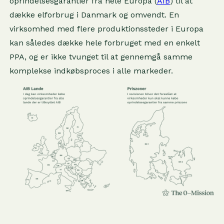
oprindelsesgarantier fra hele Europa (
AIB
) til at
dække elforbrug i Danmark og omvendt. En
virksomhed med flere produktionssteder i Europa
kan således dække hele forbruget med en enkelt
PPA, og er ikke tvunget til at gennemgå samme
komplekse indkøbsproces i alle markeder.