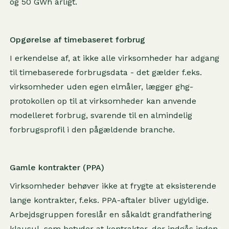
og 50 GWh årligt.
Opgørelse af timebaseret forbrug
I erkendelse af, at ikke alle virksomheder har adgang
til timebaserede forbrugsdata - det gælder f.eks.
virksomheder uden egen elmåler, lægger ghg-
protokollen op til at virksomheder kan anvende
modelleret forbrug, svarende til en almindelig
forbrugsprofil i den pågældende branche.
Gamle kontrakter (PPA)
Virksomheder behøver ikke at frygte at eksisterende
lange kontrakter, f.eks. PPA-aftaler bliver ugyldige.
Arbejdsgruppen foreslår en såkaldt grandfathering
klausul, som betyder at kontrakter, der indgås inden