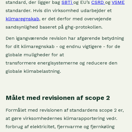
standard, der ligger bag
SBTi
og EU’s
CSRD
og
VSME
standarder. Hvis din virksomhed udarbejder et
klimaregnskab
, er det derfor med overvejende
sandsynlighed baseret på ghg-protokollen.
Den igangværende revision har afgørende betydning
for dit klimaregnskab - og endnu vigtigere - for de
globale muligheder for at
transformere energisystemerne og reducere den
globale klimabelastning.
Målet med revisionen af scope 2
Formålet med revisionen af standardens scope 2 er,
at gøre virksomhedernes klimarapportering vedr.
forbrug af elektricitet, fjernvarme og fjernkøling