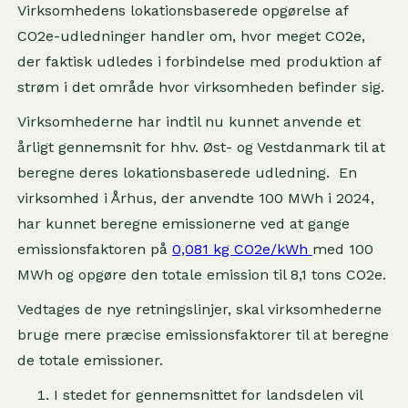
Virksomhedens lokationsbaserede opgørelse af
CO2e-udledninger handler om, hvor meget CO2e,
der faktisk udledes i forbindelse med produktion af
strøm i det område hvor virksomheden befinder sig.
Virksomhederne har indtil nu kunnet anvende et
årligt gennemsnit for hhv. Øst- og Vestdanmark til at
beregne deres lokationsbaserede udledning. En
virksomhed i Århus, der anvendte 100 MWh i 2024,
har kunnet beregne emissionerne ved at gange
emissionsfaktoren på
0,081 kg CO2e/kWh
med 100
MWh og opgøre den totale emission til 8,1 tons CO2e.
Vedtages de nye retningslinjer, skal virksomhederne
bruge mere præcise emissionsfaktorer til at beregne
de totale emissioner.
I stedet for gennemsnittet for landsdelen vil