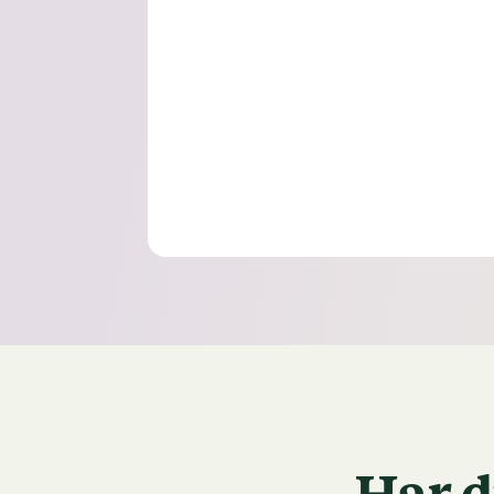
Har d