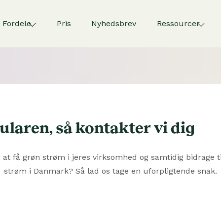
Fordele
Pris
Nyhedsbrev
Ressourcer
laren, så kontakter vi dig
 at få grøn strøm i jeres virksomhed og samtidig bidrage t
strøm i Danmark? Så lad os tage en uforpligtende snak.