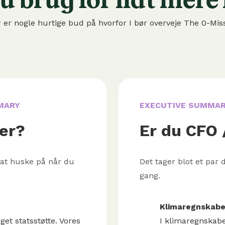
 er nogle hurtige bud på hvorfor I bør overveje The 0-Mis
MARY
EXECUTIVE SUMMA
er?
Er du CFO 
r at huske på når du
Det tager blot et par
gang.
Klimaregnskabe
et statsstøtte. Vores
I klimaregnskabe