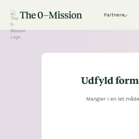
Partnere
Udfyld formu
Mangler I en let måde