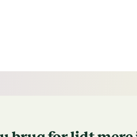
u brug for lidt mere 