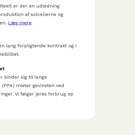
 Reelt er der en udledning
oduktion af solcellerne og
ken.
Læs mere
en lang forpligtende kontrakt og I
sibilitet.
et
 binder sig til lange
 (PPA) mister gevinsten ved
ringer. Vi følger jeres forbrug op