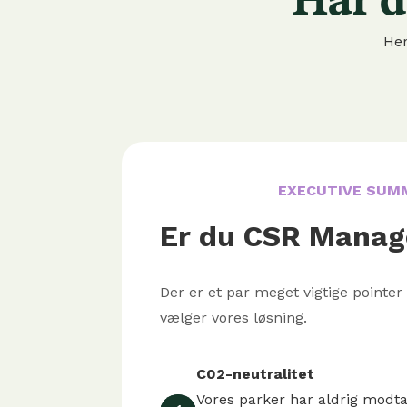
Her
EXECUTIVE SUM
Er du CSR Manag
Der er et par meget vigtige pointe
vælger vores løsning.
C02-neutralitet
Vores parker har aldrig modtag