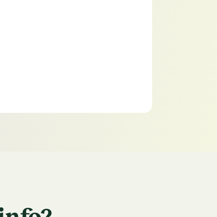
info?