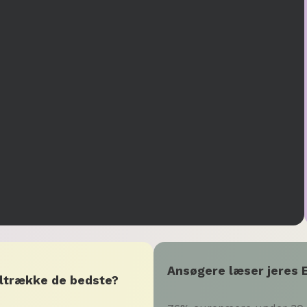
Ansøgere læser jeres E
tiltrække de bedste?