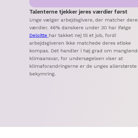
Talenterne tjekker jeres værdier først
Unge vælger arbejdsgivere, der matcher dere
værdier. 46% danskere under 30 har ifølge
Deloitte
har takket nej til et job, fordi
arbejdsgiveren ikke matchede deres etiske
kompas. Det handler i høj grad om manglend
klimaansvar, for undersøgelsen viser at
klimaforandringerne er de unges allerstørste
bekymring.