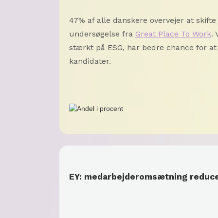
47% af alle danskere overvejer at skifte 
undersøgelse fra
Great Place To Work
.
stærkt på ESG, har bedre chance for at 
kandidater.
EY: medarbejderomsætning reducer