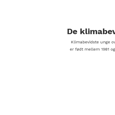
De klimabev
Klimabevidste unge ov
er født mellem 1981 og