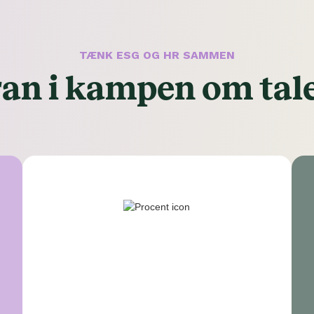
TÆNK ESG OG HR SAMMEN
an i kampen om tal