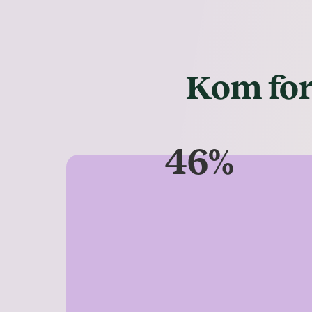
Kom for
46%