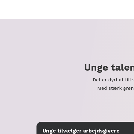
Unge talen
Det er dyrt at til
Med stærk grøn 
Unge tilvælger arbejdsgivere