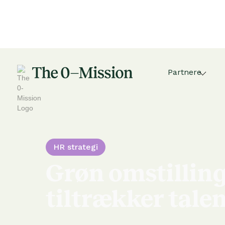
Partnere
HR strategi
Grøn omstillin
tiltrækker tale