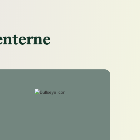
enterne