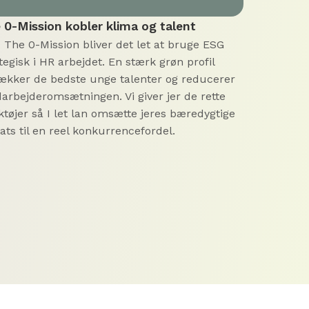
 0-Mission kobler klima og talent
 The 0-Mission bliver det let at bruge ESG
tegisk i HR arbejdet. En stærk grøn profil
trækker de bedste unge talenter og reducerer
arbejderomsætningen. Vi giver jer de rette
tøjer så I let lan omsætte jeres bæredygtige
ats til en reel konkurrencefordel.