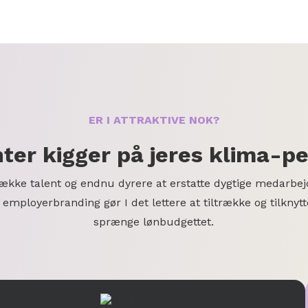
ER I ATTRAKTIVE NOK?
ter kigger på jeres klima-
trække talent og endnu dyrere at erstatte dygtige medarbej
employerbranding gør I det lettere at tiltrække og tilknytt
sprænge lønbudgettet.