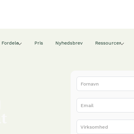
Fordele
Pris
Nyhedsbrev
Ressourcer
g
nt