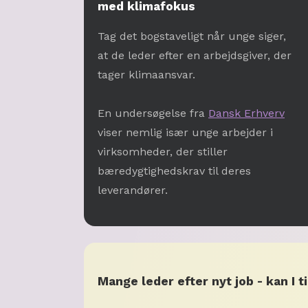
med klimafokus
Tag det bogstaveligt når unge siger,
at de leder efter en arbejdsgiver, der
tager klimaansvar.
En undersøgelse fra
Dansk Erhverv
viser nemlig især unge arbejder i
virksomheder, der stiller
bæredygtighedskrav til deres
leverandører.
Mange leder efter nyt job - kan I 