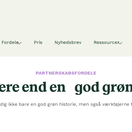
Fordele
Pris
Nyhedsbrev
Ressourcer
PARTNERSKABSFORDELE
re end en god grøn 
ig ikke bare en god grøn historie, men også værktøjerne 