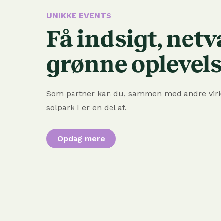
UNIKKE EVENTS
Få indsigt, net
grønne oplevels
Som partner kan du, sammen med andre vir
solpark I er en del af.
Opdag mere