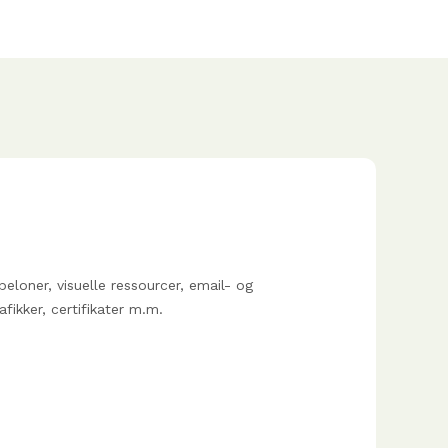
beloner, visuelle ressourcer, email- og
afikker, certifikater m.m.