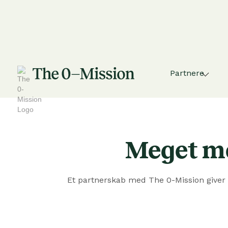
Partnere
Meget me
Et partnerskab med The 0-Mission giver d