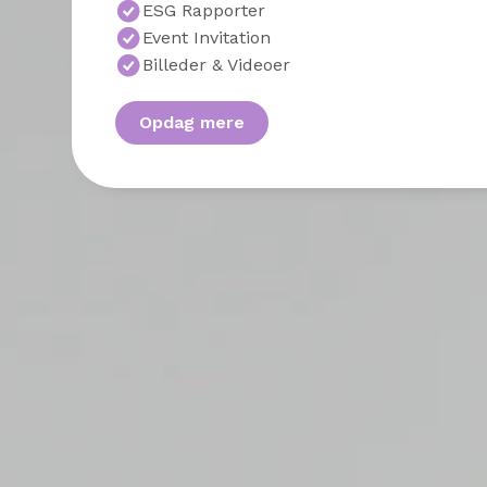
ESG Rapporter
Event Invitation
Billeder & Videoer
Opdag mere