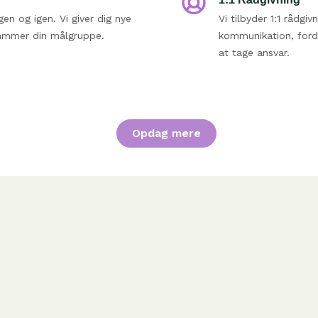
gen og igen. Vi giver dig nye
Vi tilbyder 1:1 rådgi
n rammer din målgruppe.
kommunikation, fordi 
at tage ansvar.
Opdag mere