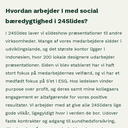
Hvordan arbejder I med social
bæredygtighed i 24Slides?
I 24Slides laver vi slideshow præsentationer til andre
virksomheder. Mange af vores medarbejdere sidder i
udviklingslande, og det største kontor ligger i
Indonesien, hvor 200 lokale designere udarbejder
præsentationer. Siden vi blev etableret har vi haft
stort fokus på medarbejdernes velfærd, og vi har et
medfødt fokus på S’et i ESG. Hos ledelsen vinder
purpose over profit, og deres samt mine kollegaers
engagement er altafgørende for vores positive
resultater. Vi arbejder med at give alle 24Sliders lige
gode vilkår, ligegyldigt hvor i verden de bor. Udover
faste kontrakter og adgang til sundhedsforsikring,