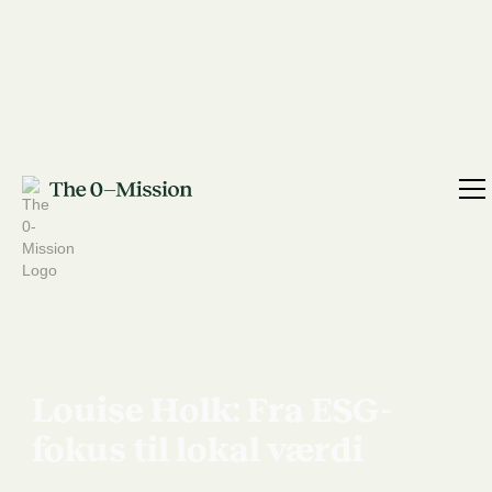
Louise Holk: Fra ESG-
fokus til lokal værdi