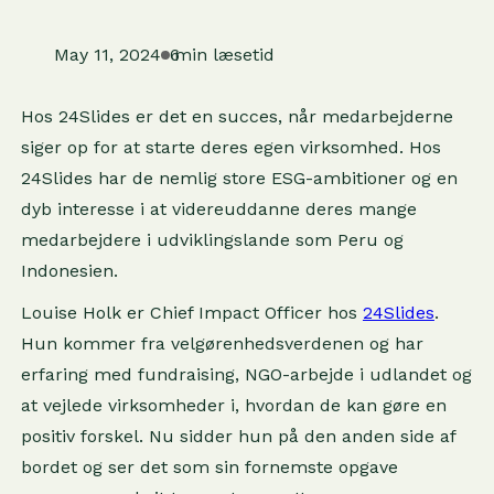
May 11, 2024
6
min læsetid
Hos 24Slides er det en succes, når medarbejderne
siger op for at starte deres egen virksomhed. Hos
24Slides har de nemlig store ESG-ambitioner og en
dyb interesse i at videreuddanne deres mange
medarbejdere i udviklingslande som Peru og
Indonesien.
Louise Holk er Chief Impact Officer hos
24Slides
.
Hun kommer fra velgørenhedsverdenen og har
erfaring med fundraising, NGO-arbejde i udlandet og
at vejlede virksomheder i, hvordan de kan gøre en
positiv forskel. Nu sidder hun på den anden side af
bordet og ser det som sin fornemste opgave