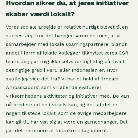
Hvordan sikrer du, at jeres initiativer
skaber værdi lokalt?
Vores sociale arbejde er relativt hurtigt blevet til en
succes. Jeg tror det hænger sammen med, at vi
samarbejder med lokale sparringspartnere, blandt
andet i form af lokale kollegaer tilknyttet vores CSR
team. Jeg gør mig ikke selvstændigt klog på, hvad
det rigtige greb i Peru eller Indonesien er. Hvor
skulle jeg vide det fra? Vi har et hold af ‘Impact
Ambassadors’, som vi løbende evaluerer
virksomhedens aktiviteter og initiativer med. De kan
nå bredere ud end vi selv kan, og det, at der er
nogen til stede lokalt, som de øvrige medarbejdere
kan gå til, har vist sig at være en gamechanger. Det
gør det nemmere at forankre tiltag internt.