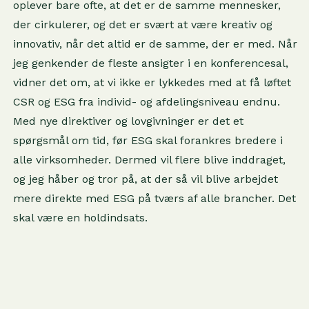
oplever bare ofte, at det er de samme mennesker,
der cirkulerer, og det er svært at være kreativ og
innovativ, når det altid er de samme, der er med. Når
jeg genkender de fleste ansigter i en konferencesal,
vidner det om, at vi ikke er lykkedes med at få løftet
CSR og ESG fra individ- og afdelingsniveau endnu.
Med nye direktiver og lovgivninger er det et
spørgsmål om tid, før ESG skal forankres bredere i
alle virksomheder. Dermed vil flere blive inddraget,
og jeg håber og tror på, at der så vil blive arbejdet
mere direkte med ESG på tværs af alle brancher. Det
skal være en holdindsats.