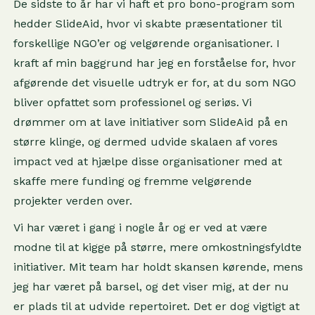
De sidste to år har vi haft et pro bono-program som
hedder SlideAid, hvor vi skabte præsentationer til
forskellige NGO’er og velgørende organisationer. I
kraft af min baggrund har jeg en forståelse for, hvor
afgørende det visuelle udtryk er for, at du som NGO
bliver opfattet som professionel og seriøs. Vi
drømmer om at lave initiativer som SlideAid på en
større klinge, og dermed udvide skalaen af vores
impact ved at hjælpe disse organisationer med at
skaffe mere funding og fremme velgørende
projekter verden over.
Vi har været i gang i nogle år og er ved at være
modne til at kigge på større, mere omkostningsfyldte
initiativer. Mit team har holdt skansen kørende, mens
jeg har været på barsel, og det viser mig, at der nu
er plads til at udvide repertoiret. Det er dog vigtigt at