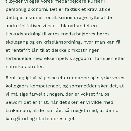
tilbyder vi også vores medarbejdere kurser i
personlig økonomi. Det er faktisk et krav, at de
deltager i kurset for at kunne drage nytte af de
andre initiativer vi har – blandt andet en
tilskudsordning til vores medarbejderes børns
skolegang og en kriselånsordning, hvor man kan få
et rentefrit lån til at dække omkostninger i
forbindelse med eksempelvis sygdom i familien eller
naturkatastrofer.
Rent fagligt vil vi gerne efteruddanne og styrke vores
kollegaers kompetencer, og sommetider sker det, at
vi må sige farvel til nogen, der er vokset fra os.
Selvom det er trist, når det sker, er vi vilde med
tanken om, at de har fået så meget med, at de nu
kan gå ud og starte deres eget.