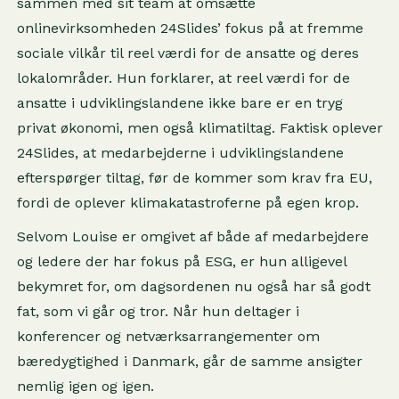
sammen med sit team at omsætte
onlinevirksomheden 24Slides’ fokus på at fremme
sociale vilkår til reel værdi for de ansatte og deres
lokalområder. Hun forklarer, at reel værdi for de
ansatte i udviklingslandene ikke bare er en tryg
privat økonomi, men også klimatiltag. Faktisk oplever
24Slides, at medarbejderne i udviklingslandene
efterspørger tiltag, før de kommer som krav fra EU,
fordi de oplever klimakatastroferne på egen krop.
Selvom Louise er omgivet af både af medarbejdere
og ledere der har fokus på ESG, er hun alligevel
bekymret for, om dagsordenen nu også har så godt
fat, som vi går og tror. Når hun deltager i
konferencer og netværksarrangementer om
bæredygtighed i Danmark, går de samme ansigter
nemlig igen og igen.