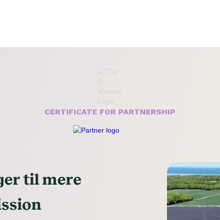
CERTIFICATE FOR PARTNERSHIP
er til mere
ission