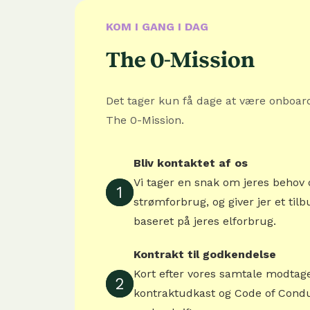
KOM I GANG I DAG
The 0-Mission
Det tager kun få dage at være onboar
The 0-Mission.
Bliv kontaktet af os
Vi tager en snak om jeres behov 
1
strømforbrug, og giver jer et tilb
baseret på jeres elforbrug.
Kontrakt til godkendelse
Kort efter vores samtale modtage
2
kontraktudkast og Code of Conduc