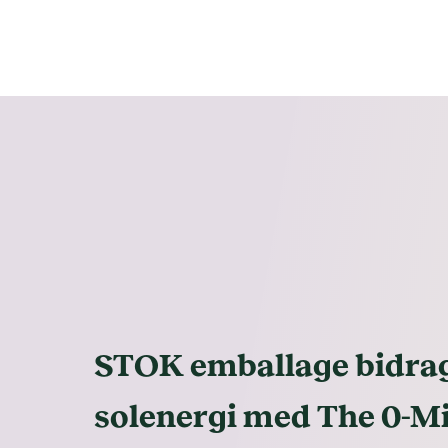
STOK emballage bidrag
solenergi med The 0-M