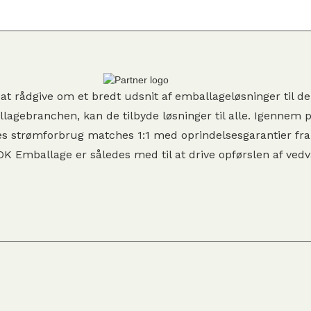
 at rådgive om et bredt udsnit af emballageløsninger til d
llagebranchen, kan de tilbyde løsninger til alle. Igennem
es strømforbrug matches 1:1 med oprindelsesgarantier fra
OK Emballage er således med til at drive opførslen af ved