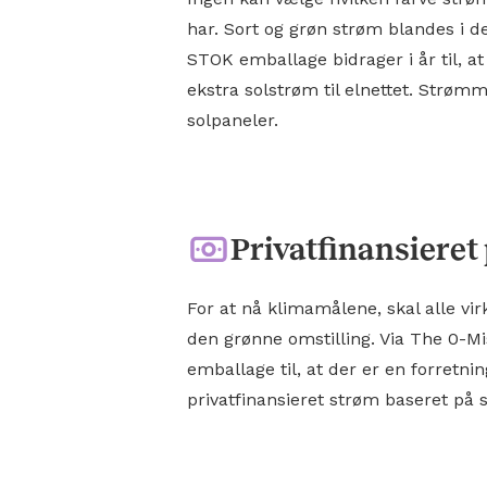
har. Sort og grøn strøm blandes i d
STOK emballage bidrager i år til, at
ekstra solstrøm til elnettet. Strøm
solpaneler.
Privatfinansieret
For at nå klimamålene, skal alle vi
den grønne omstilling. Via The 0-M
emballage til, at der er en forretn
privatfinansieret strøm baseret på s