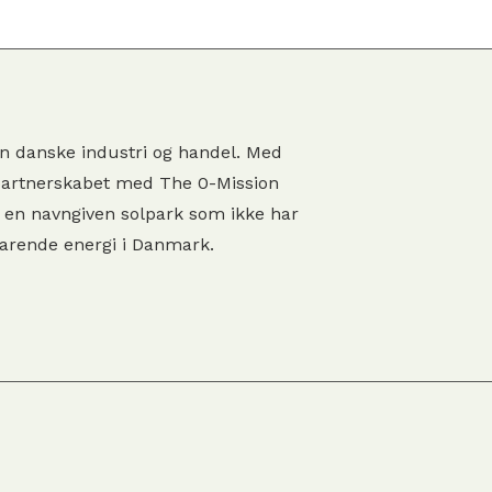
en danske industri og handel. Med
 partnerskabet med The 0-Mission
 en navngiven solpark som ikke har
varende energi i Danmark.