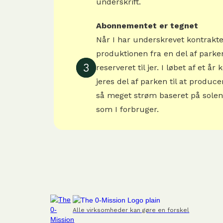
underskrift.
Abonnementet er tegnet
Når I har underskrevet kontrakte
produktionen fra en del af parke
3
reserveret til jer. I løbet af et å
jeres del af parken til at produce
så meget strøm baseret på solen
som I forbruger.
Alle virksomheder kan gøre en forskel