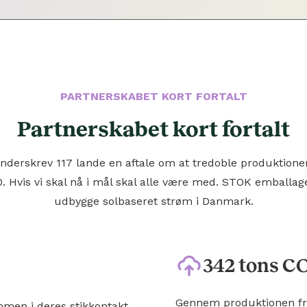
PARTNERSKABET KORT FORTALT
Partnerskabet kort fortalt
derskrev 117 lande en aftale om at tredoble produktione
. Hvis vi skal nå i mål skal alle være med. STOK emballage
udbygge solbaseret strøm i Danmark.
342 tons C
Gennem produktionen fra
mmen i deres stikkontakt