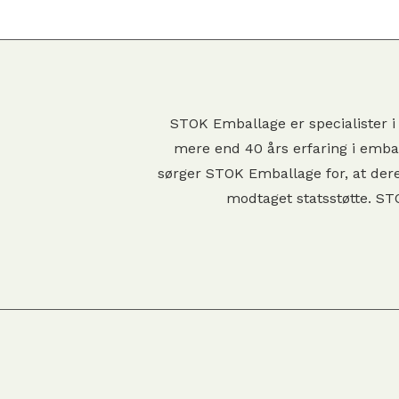
STOK Emballage er specialister i
mere end 40 års erfaring i emba
sørger STOK Emballage for, at der
modtaget statsstøtte. ST