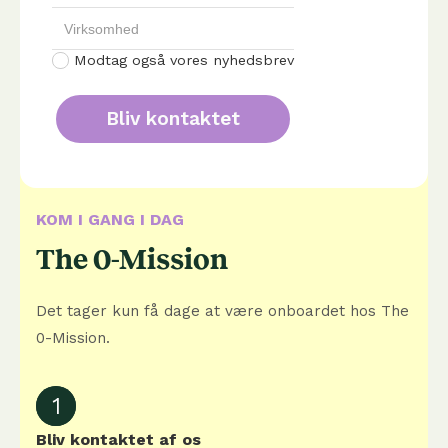
Modtag også vores nyhedsbrev
KOM I GANG I DAG
The 0-Mission
Det tager kun få dage at være onboardet hos The
0-Mission.
1
Bliv kontaktet af os