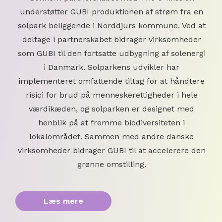
understøtter GUBI produktionen af strøm fra en
solpark beliggende i Norddjurs kommune. Ved at
deltage i partnerskabet bidrager virksomheder
som GUBI til den fortsatte udbygning af solenergi
i Danmark. Solparkens udvikler har
implementeret omfattende tiltag for at håndtere
risici for brud på menneskerettigheder i hele
værdikæden, og solparken er designet med
henblik på at fremme biodiversiteten i
lokalområdet. Sammen med andre danske
virksomheder bidrager GUBI til at accelerere den
grønne omstilling.
Læs mere