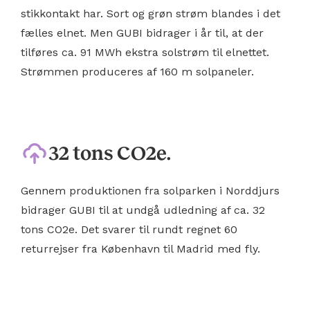
stikkontakt har. Sort og grøn strøm blandes i det
fælles elnet. Men GUBI bidrager i år til, at der
tilføres ca. 91 MWh ekstra solstrøm til elnettet.
Strømmen produceres af 160 m solpaneler.
32 tons CO2e.
Gennem produktionen fra solparken i Norddjurs
bidrager GUBI til at undgå udledning af ca. 32
tons CO2e. Det svarer til rundt regnet 60
returrejser fra København til Madrid med fly.