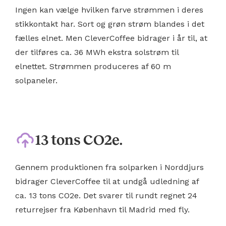
Ingen kan vælge hvilken farve strømmen i deres
stikkontakt har. Sort og grøn strøm blandes i det
fælles elnet. Men CleverCoffee bidrager i år til, at
der tilføres ca. 36 MWh ekstra solstrøm til
elnettet. Strømmen produceres af 60 m
solpaneler.
13 tons CO2e.
Gennem produktionen fra solparken i Norddjurs
bidrager CleverCoffee til at undgå udledning af
ca. 13 tons CO2e. Det svarer til rundt regnet 24
returrejser fra København til Madrid med fly.