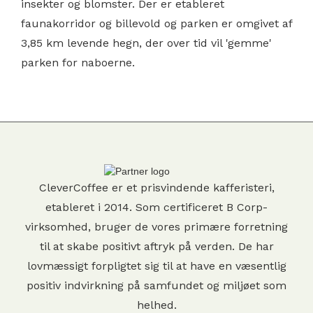
insekter og blomster. Der er etableret
faunakorridor og billevold og parken er omgivet af
3,85 km levende hegn, der over tid vil 'gemme'
parken for naboerne.
CleverCoffee er et prisvindende kafferisteri,
etableret i 2014. Som certificeret B Corp-
virksomhed, bruger de vores primære forretning
til at skabe positivt aftryk på verden. De har
lovmæssigt forpligtet sig til at have en væsentlig
positiv indvirkning på samfundet og miljøet som
helhed.