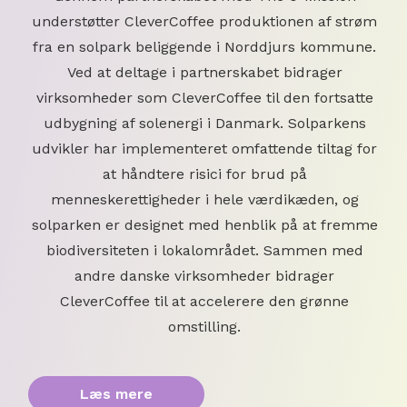
understøtter CleverCoffee produktionen af strøm
fra en solpark beliggende i Norddjurs kommune.
Ved at deltage i partnerskabet bidrager
virksomheder som CleverCoffee til den fortsatte
udbygning af solenergi i Danmark. Solparkens
udvikler har implementeret omfattende tiltag for
at håndtere risici for brud på
menneskerettigheder i hele værdikæden, og
solparken er designet med henblik på at fremme
biodiversiteten i lokalområdet. Sammen med
andre danske virksomheder bidrager
CleverCoffee til at accelerere den grønne
omstilling.
Læs mere