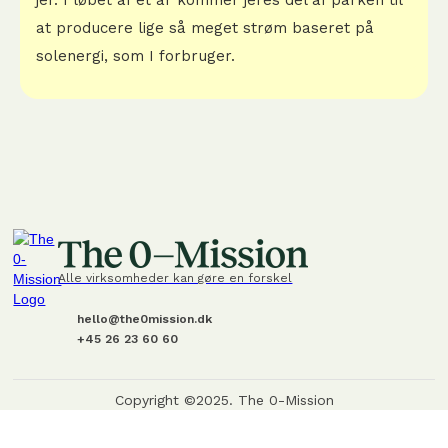
jer. I løbet af et år kommer jeres del af parken til
at producere lige så meget strøm baseret på
solenergi, som I forbruger.
Alle virksomheder kan gøre en forskel
hello@the0mission.dk
+45 26 23 60 60
Copyright ©2025. The 0-Mission