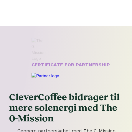
CERTIFICATE FOR PARTNERSHIP
CleverCoffee bidrager til
mere solenergi med The
0-Mission
Gennem partnerskabet med The 0-Mission