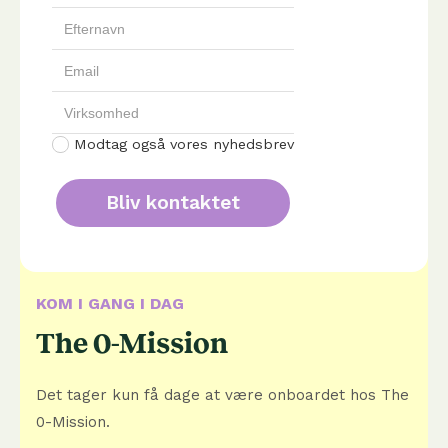
Modtag også vores nyhedsbrev
KOM I GANG I DAG
The 0-Mission
Det tager kun få dage at være onboardet hos The
0-Mission.