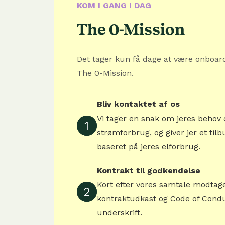
KOM I GANG I DAG
The 0-Mission
Det tager kun få dage at være onboar
The 0-Mission.
Bliv kontaktet af os
Vi tager en snak om jeres behov 
1
strømforbrug, og giver jer et tilb
baseret på jeres elforbrug.
Kontrakt til godkendelse
Kort efter vores samtale modtage
2
kontraktudkast og Code of Conduc
underskrift.