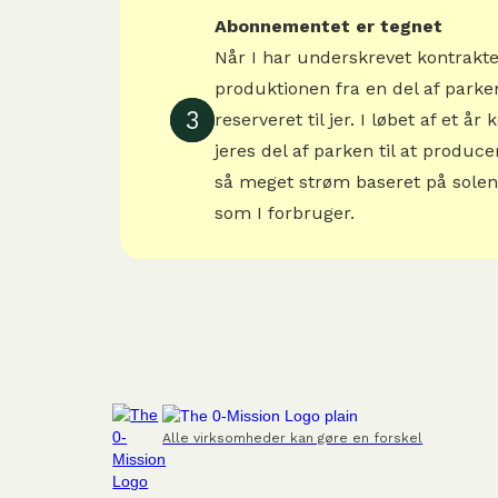
Abonnementet er tegnet
Når I har underskrevet kontrakte
produktionen fra en del af parke
3
reserveret til jer. I løbet af et å
jeres del af parken til at produce
så meget strøm baseret på solen
som I forbruger.
Alle virksomheder kan gøre en forskel