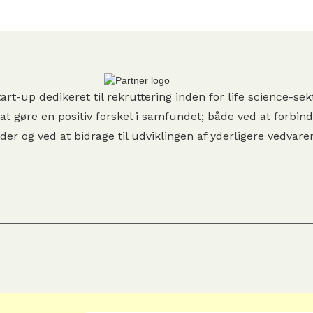
art-up dedikeret til rekruttering inden for life science-s
at gøre en positiv forskel i samfundet; både ved at forbin
er og ved at bidrage til udviklingen af yderligere vedvare