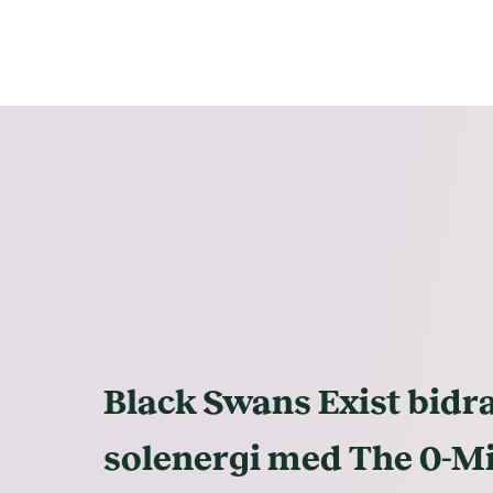
Black Swans Exist bidra
solenergi med The 0-M