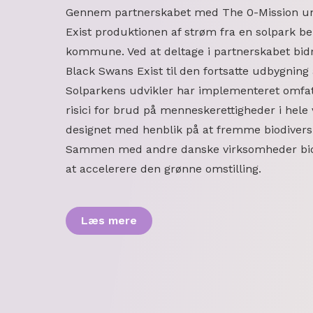
Gennem partnerskabet med The 0-Mission un
Exist produktionen af strøm fra en solpark be
kommune. Ved at deltage i partnerskabet bi
Black Swans Exist til den fortsatte udbygning
Solparkens udvikler har implementeret omfatt
risici for brud på menneskerettigheder i hel
designet med henblik på at fremme biodiversi
Sammen med andre danske virksomheder bidra
at accelerere den grønne omstilling.
Læs mere