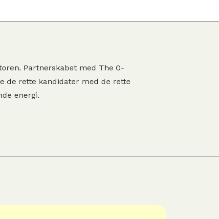
ektoren. Partnerskabet med The 0-
de de rette kandidater med de rette
nde energi.