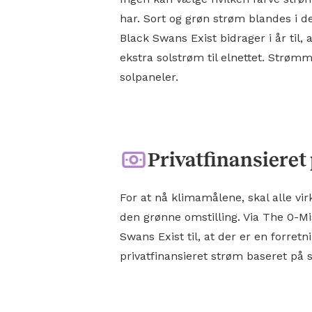
har. Sort og grøn strøm blandes i d
Black Swans Exist bidrager i år til, 
ekstra solstrøm til elnettet. Strø
solpaneler.
Privatfinansieret
For at nå klimamålene, skal alle vi
den grønne omstilling. Via The 0-Mi
Swans Exist til, at der er en forret
privatfinansieret strøm baseret på s