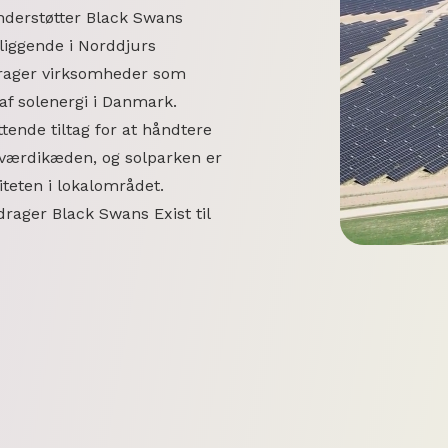
derstøtter Black Swans
liggende i Norddjurs
drager virksomheder som
 af solenergi i Danmark.
ende tiltag for at håndtere
e værdikæden, og solparken er
teten i lokalområdet.
ger Black Swans Exist til