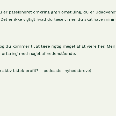
 er passioneret omkring grøn omstilling, du er udadvend
m. Det er ikke vigtigt hvad du læser, men du skal have min
 og du kommer til at lære rigtig meget af at være her. Men
r erfaring med noget af nedenstående:
aktiv tiktok profil? – podcasts -nyhedsbreve)