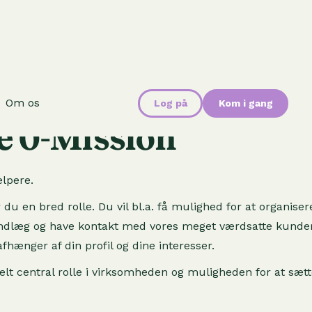
Om os
Log på
Kom i gang
e 0-Mission
ælpere.
 en bred rolle. Du vil bl.a. få mulighed for at organiser
gindlæg og have kontakt med vores meget værdsatte kunde
hænger af din profil og dine interesser.
 helt central rolle i virksomheden og muligheden for at sæt