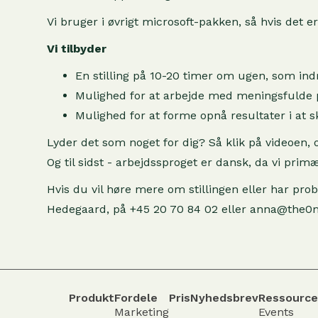
Vi bruger i øvrigt microsoft-pakken, så hvis det e
Vi tilbyder
En stilling på 10-20 timer om ugen, som indre
Mulighed for at arbejde med meningsfulde p
Mulighed for at forme opnå resultater i at 
Lyder det som noget for dig? Så klik på videoen, o
Og til sidst - arbejdssproget er dansk, da vi pri
Hvis du vil høre mere om stillingen eller har p
Hedegaard, på +45 20 70 84 02 eller anna@the0m
Produkt
Fordele
Pris
Nyhedsbrev
Ressource
Marketing
Events