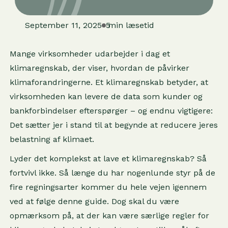
September 11, 2025
5
min læsetid
Mange virksomheder udarbejder i dag et
klimaregnskab, der viser, hvordan de påvirker
klimaforandringerne. Et klimaregnskab betyder, at
virksomheden kan levere de data som kunder og
bankforbindelser efterspørger – og endnu vigtigere:
Det sætter jer i stand til at begynde at reducere jeres
belastning af klimaet.
Lyder det komplekst at lave et klimaregnskab? Så
fortvivl ikke. Så længe du har nogenlunde styr på de
fire regningsarter kommer du hele vejen igennem
ved at følge denne guide. Dog skal du være
opmærksom på, at der kan være særlige regler for