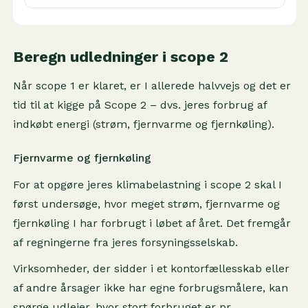
Beregn udledninger i scope 2
Når scope 1 er klaret, er I allerede halvvejs og det er
tid til at kigge på Scope 2 – dvs. jeres forbrug af
indkøbt energi (strøm, fjernvarme og fjernkøling).
Fjernvarme og fjernkøling
For at opgøre jeres klimabelastning i scope 2 skal I
først undersøge, hvor meget strøm, fjernvarme og
fjernkøling I har forbrugt i løbet af året. Det fremgår
af regningerne fra jeres forsyningsselskab.
Virksomheder, der sidder i et kontorfællesskab eller
af andre årsager ikke har egne forbrugsmålere, kan
spørge udlejer, hvor stort forbruget er pr.