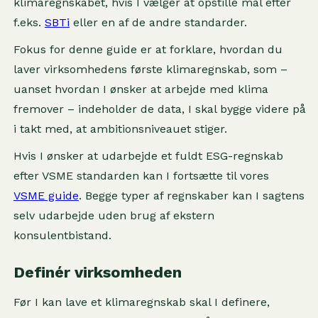
klimaregnskabet, hvis I vælger at opstille mål efter
f.eks.
SBTi
eller en af de andre standarder.
Fokus for denne guide er at forklare, hvordan du
laver virksomhedens første klimaregnskab, som –
uanset hvordan I ønsker at arbejde med klima
fremover – indeholder de data, I skal bygge videre på
i takt med, at ambitionsniveauet stiger.
Hvis I ønsker at udarbejde et fuldt ESG-regnskab
efter VSME standarden kan I fortsætte til vores
VSME guide
. Begge typer af regnskaber kan I sagtens
selv udarbejde uden brug af ekstern
konsulentbistand.
Definér virksomheden
Før I kan lave et klimaregnskab skal I definere,