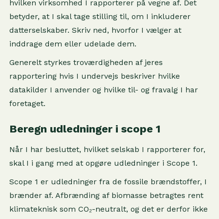
hvilken virksomhed I rapporterer på vegne af. Det
betyder, at I skal tage stilling til, om I inkluderer
datterselskaber. Skriv ned, hvorfor I vælger at
inddrage dem eller udelade dem.
Generelt styrkes troværdigheden af jeres
rapportering hvis I undervejs beskriver hvilke
datakilder I anvender og hvilke til- og fravalg I har
foretaget.
Beregn udledninger i scope 1
Når I har besluttet, hvilket selskab I rapporterer for,
skal I i gang med at opgøre udledninger i Scope 1.
Scope 1 er udledninger fra de fossile brændstoffer, I
brænder af. Afbrænding af biomasse betragtes rent
klimateknisk som CO₂-neutralt, og det er derfor ikke