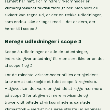
samlet har haft. For mindre virksomheder er
klimaregnskabet faktisk færdigt her. Men som du
sikkert kan regne ud, er der en række udledninger,
som endnu ikke er taget med – det er dem, der
hører til i scope 3.
Beregn udledninger i scope 3
Scope 3 udledninger er alle de udledninger, I
indirekte giver anledning til, men som ikke er en del
af scope 1 og 2.
For de mindste virksomheder stilles der sjældent
krav om at udarbejde et fuldt scope 3-regnskab.
Alligevel kan det være en god idé at kigge nærmere
på scope 3 for at give et mere retvisende og
troværdigt billede af virksomhedens samlede
klimaaftryk – særligt hvis jeres største udledninger