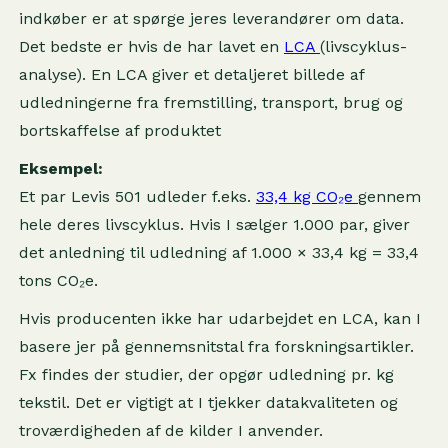
indkøber er at spørge jeres leverandører om data.
Det bedste er hvis de har lavet en
LCA
(livscyklus-
analyse). En LCA giver et detaljeret billede af
udledningerne fra fremstilling, transport, brug og
bortskaffelse af produktet
Eksempel:
Et par Levis 501 udleder f.eks.
33,4 kg CO₂e
gennem
hele deres livscyklus. Hvis I sælger 1.000 par, giver
det anledning til udledning af 1.000 × 33,4 kg = 33,4
tons CO₂e.
Hvis producenten ikke har udarbejdet en LCA, kan I
basere jer på gennemsnitstal fra forskningsartikler.
Fx findes der studier, der opgør udledning pr. kg
tekstil. Det er vigtigt at I tjekker datakvaliteten og
troværdigheden af de kilder I anvender.