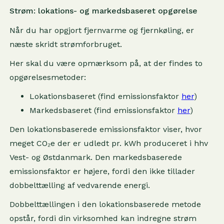
Strøm: lokations- og markedsbaseret opgørelse
Når du har opgjort fjernvarme og fjernkøling, er
næste skridt strømforbruget.
Her skal du være opmærksom på, at der findes to
opgørelsesmetoder:
Lokationsbaseret (find emissionsfaktor
her
)
Markedsbaseret (find emissionsfaktor
her
)
Den lokationsbaserede emissionsfaktor viser, hvor
meget CO₂e der er udledt pr. kWh produceret i hhv
Vest- og Østdanmark. Den markedsbaserede
emissionsfaktor er højere, fordi den ikke tillader
dobbelttælling af vedvarende energi.
Dobbelttællingen i den lokationsbaserede metode
opstår, fordi din virksomhed kan indregne strøm