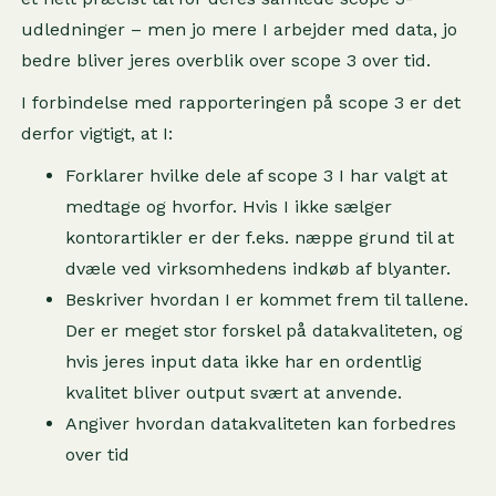
udledninger – men jo mere I arbejder med data, jo
bedre bliver jeres overblik over scope 3 over tid.
I forbindelse med rapporteringen på scope 3 er det
derfor vigtigt, at I:
Forklarer hvilke dele af scope 3 I har valgt at
medtage og hvorfor. Hvis I ikke sælger
kontorartikler er der f.eks. næppe grund til at
dvæle ved virksomhedens indkøb af blyanter.
Beskriver hvordan I er kommet frem til tallene.
Der er meget stor forskel på datakvaliteten, og
hvis jeres input data ikke har en ordentlig
kvalitet bliver output svært at anvende.
Angiver hvordan datakvaliteten kan forbedres
over tid