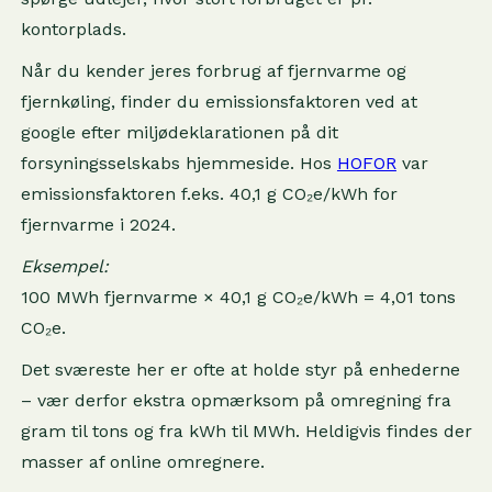
kontorplads.
Når du kender jeres forbrug af fjernvarme og
fjernkøling, finder du emissionsfaktoren ved at
google efter miljødeklarationen på dit
forsyningsselskabs hjemmeside. Hos
HOFOR
var
emissionsfaktoren f.eks. 40,1 g CO₂e/kWh for
fjernvarme i 2024.
Eksempel:
100 MWh fjernvarme × 40,1 g CO₂e/kWh = 4,01 tons
CO₂e.
Det sværeste her er ofte at holde styr på enhederne
– vær derfor ekstra opmærksom på omregning fra
gram til tons og fra kWh til MWh. Heldigvis findes der
masser af online omregnere.