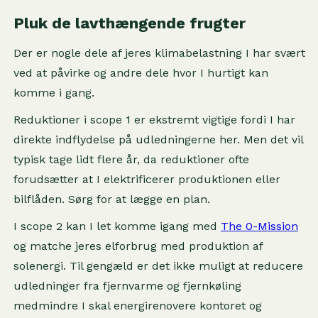
Pluk de lavthængende frugter
Der er nogle dele af jeres klimabelastning I har svært
ved at påvirke og andre dele hvor I hurtigt kan
komme i gang.
Reduktioner i scope 1 er ekstremt vigtige fordi I har
direkte indflydelse på udledningerne her. Men det vil
typisk tage lidt flere år, da reduktioner ofte
forudsætter at I elektrificerer produktionen eller
bilflåden. Sørg for at lægge en plan.
I scope 2 kan I let komme igang med
The 0-Mission
og matche jeres elforbrug med produktion af
solenergi. Til gengæld er det ikke muligt at reducere
udledninger fra fjernvarme og fjernkøling
medmindre I skal energirenovere kontoret og