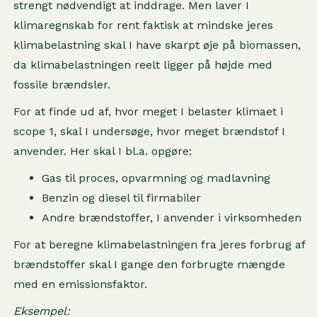
strengt nødvendigt at inddrage. Men laver I
klimaregnskab for rent faktisk at mindske jeres
klimabelastning skal I have skarpt øje på biomassen,
da klimabelastningen reelt ligger på højde med
fossile brændsler.
For at finde ud af, hvor meget I belaster klimaet i
scope 1, skal I undersøge, hvor meget brændstof I
anvender. Her skal I bl.a. opgøre:
Gas til proces, opvarmning og madlavning
Benzin og diesel til firmabiler
Andre brændstoffer, I anvender i virksomheden
For at beregne klimabelastningen fra jeres forbrug af
brændstoffer skal I gange den forbrugte mængde
med en emissionsfaktor.
Eksempel: