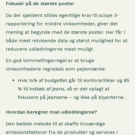
Fokusér på de største poster
Da der sjældent stilles egentlige krav til scope 3-
rapportering for mindre virksomheder, giver det
mening at begynde med de største poster. Her får I
både mest retvisende data og størst mulighed for at
reducere udledningerne mest muligt.
En god tommelfingerregel er at bruge
virksomhedens regnskab som pejlemærke:
Hvis ½% af budgettet går til kontorartikler og 85
% til indkøb af jeans, så er det oplagt at
fokusere på jeansene – og ikke på blyanterne.
Hvordan beregner man udledningerne?
Den bedste metode til at skaffe troværdige
emissionsfaktorer fra de produkter og services I