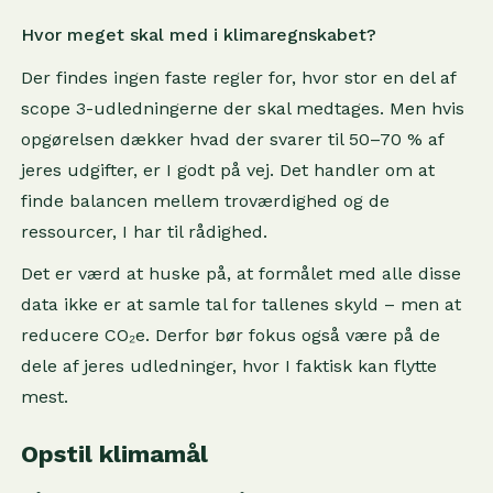
Hvor meget skal med i klimaregnskabet?
Der findes ingen faste regler for, hvor stor en del af
scope 3-udledningerne der skal medtages. Men hvis
opgørelsen dækker hvad der svarer til 50–70 % af
jeres udgifter, er I godt på vej. Det handler om at
finde balancen mellem troværdighed og de
ressourcer, I har til rådighed.
Det er værd at huske på, at formålet med alle disse
data ikke er at samle tal for tallenes skyld – men at
reducere CO₂e. Derfor bør fokus også være på de
dele af jeres udledninger, hvor I faktisk kan flytte
mest.
Opstil klimamål